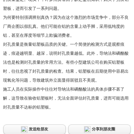
塑板，进而引发了一系列问题。
为何要特别强调辨别真伪？因为在这个激烈的市场竞争中，部分不良
厂商企图以假乱真。他们可能在铝的含量上动手脚，采用低纯度的
铝，甚至在厚度等细节上欺骗消费者。
封孔质量是衡量铝塑板品质的关键。一个简便的检测方式是观察痕
迹，痕迹越明显、越深，说明封孔质量越低。此外，导纳法和磷酪酸
法也是检测封孔质量的常用方法。有些小型建筑公司在购买铝塑板
时，往往忽视了封孔质量的检查。结果，铝塑板在后期使用中容易出
现氧化等问题，导致建筑外立面显得斑驳且不美观。
施工人员在实际操作中往往对导纳法和磷酪酸法的具体步骤不甚了
解，这导致在验收铝塑板时，无法全面评估封孔质量，进而可能选用
封孔质量不达标的铝塑板。
发送给朋友
分享到朋友圈