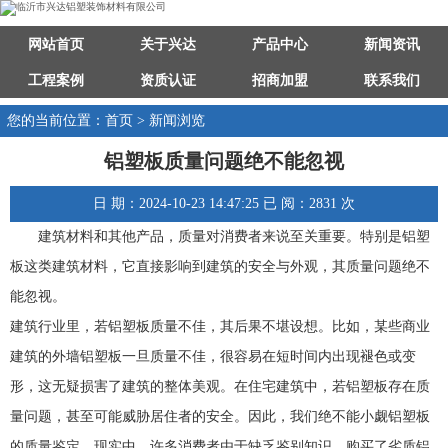
网站首页
关于兴达
产品中心
新闻资讯
工程案例
资质认证
招商加盟
联系我们
您的当前位置：首页 > 新闻浏览
铝塑板质量问题绝不能忽视
日 期：2024-10-23 14:47:25 已 阅：2831 次
建筑材料和其他产品，质量对消费者来说至关重要。特别是铝塑
板这类建筑材料，它直接影响到建筑的安全与外观，其质量问题绝不
能忽视。
建筑行业里，若铝塑板质量不佳，其后果不堪设想。比如，某些商业
建筑的外墙铝塑板一旦质量不佳，很容易在短时间内出现褪色或变
形，这无疑损害了建筑的整体美观。在住宅建筑中，若铝塑板存在质
量问题，甚至可能威胁居住者的安全。因此，我们绝不能小觑铝塑板
的质量鉴定。现实中，许多消费者由于缺乏鉴别知识，购买了劣质铝