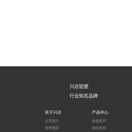
兴达铝塑
行业知名品牌
关于兴达
产品中心
公司简介
单色系列
领导致辞
岗纹系列