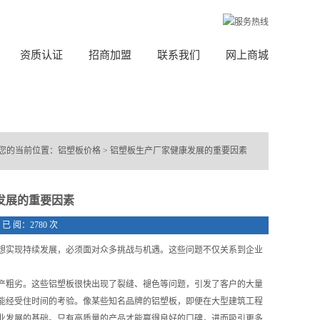
资质认证
招商加盟
联系我们
网上商城
> 您的当前位置：
铝塑板价格
>
铝塑板生产厂家健康发展的重要因素
发展的重要因素
45 已 阅：2780 次
实现持续发展，必须面对众多挑战与机遇。这些问题不仅关系到企业
产粗劣。这些铝塑板很快出现了裂缝、褪色等问题，引发了客户的大量
能经受住时间的考验。像某些知名品牌的铝塑板，即便在大型建筑工程
业发展的基础。只有高质量的产品才能赢得良好的口碑，进而吸引更多