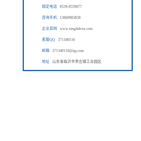
固定电话
0539-8559077
咨询手机
13869983858
企业官网
www.xingdalvsu.com
客服QQ
371340116
邮箱
371340116@qq.com
地址
山东省临沂市李庄镇工业园区