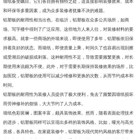
墙纸备受瞩目。它们各自拥有独特之处，这直接影响装修效果、成本
和环保等多重因素，成为众多装修者犹豫不决的难题。
铝塑板的耐用性相当出色。在临沂，铝塑板在众多公共场所，如商
场、写字楼中得到了广泛应用。这些地方人来人往，对装修材料的要
求极高。就拿一些商场的外墙来说，即便使用了多年，铝塑板依旧保
持着良好的状态。而墙纸，即便质量上乘，时间久了也容易出现刮擦
或受潮后的破损或剥落。这种耐用性不足，导致需要频繁更换，对长
期使用来说颇为不便。此外，对于需要长期保持装修效果的场所，比
如医院，铝塑板的使用可以减少维修和更换的次数，从而节约成本和
时间。
铝塑板的耐用性为装修人员提供了极大便利，免去了频繁因墙纸损坏
而劳神修补的烦恼，大大节约了人力成本。
墙纸色彩斑斓，图案丰富，颇具装饰效果。然而，随着表面处理技术
的进步，铝塑板同样可以呈现出多样的装饰风格。比如，哑光与高光
质感，各具特色。在家庭装修中，铝塑板为现代简约风格的客厅带来