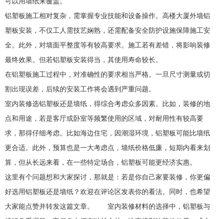
可以用墙纸来覆盖。
铝塑板施工相对复杂，需掌握专业技能和设备操作。高楼大厦外墙铝
塑板安装，不仅工人需技艺娴熟，还需配备安全防护设施保障施工安
全。此外，对墙面平整度等有较高要求。施工若有差错，将影响装修
最终效果。但若铝塑板安装得当，其使用寿命较长。
在铝塑板施工过程中，对准确性的要求相当严格。一旦尺寸测量或切
割出现误差，后续的安装工作将会遇到严重问题。
室内装修选铝塑板还是墙纸，得综合考虑众多因素。比如，装修的地
点和用途，若是客厅或卧室等频繁使用的区域，对耐用性有较高要
求，那得仔细考虑。比如海边住宅，因潮湿环境，铝塑板可能比墙纸
更合适。此外，预算也是一大考虑点，墙纸价格低廉，短期内看来划
算，但从长远来看，在一些特定场合，铝塑板可能更经济实惠。
这里有个问题想和大家探讨，那就是：若是你自己家要装修，你更偏
好选用铝塑板还是墙纸？欢迎在评论区发表你的看法。同时，也希望
大家能点赞并转发这篇文章。 室内装修材料的选择中，铝塑板与