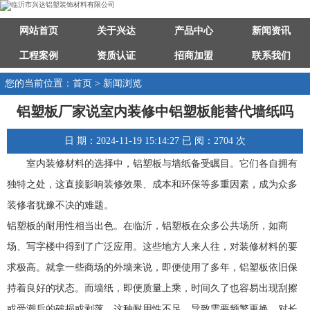
网站首页
关于兴达
产品中心
新闻资讯
工程案例
资质认证
招商加盟
联系我们
您的当前位置：首页 > 新闻浏览
铝塑板厂家说室内装修中铝塑板能替代墙纸吗
日 期：2024-11-19 15:14:27 已 阅：2704 次
室内装修材料的选择中，铝塑板与墙纸备受瞩目。它们各自拥有
独特之处，这直接影响装修效果、成本和环保等多重因素，成为众多
装修者犹豫不决的难题。
铝塑板的耐用性相当出色。在临沂，铝塑板在众多公共场所，如商
场、写字楼中得到了广泛应用。这些地方人来人往，对装修材料的要
求极高。就拿一些商场的外墙来说，即便使用了多年，铝塑板依旧保
持着良好的状态。而墙纸，即便质量上乘，时间久了也容易出现刮擦
或受潮后的破损或剥落。这种耐用性不足，导致需要频繁更换，对长