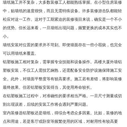
墙纸施工并不复杂，大多数装修工人都能熟练掌握。在小型住房装修
中，贴墙纸的速度很快，而且无需特殊设备。许多装修游击队都能轻
松应对这一工作。这对于工期紧迫的装修项目来说，确实是一个不小
的优势。但长远来看，一旦墙纸出现问题，频繁更换的成本其实也不
小。
墙纸安装对位置的要求并不苛刻。即便墙面存在一些小瑕疵，也完全
可以用墙纸来覆盖。
铝塑板施工相对复杂，需掌握专业技能和设备操作。高楼大厦外墙铝
塑板安装，不仅工人需技艺娴熟，还需配备安全防护设施保障施工安
全。此外，对墙面平整度等有较高要求。施工若有差错，将影响装修
最终效果。但若铝塑板安装得当，其使用寿命较长。
在铝塑板施工过程中，对准确性的要求相当严格。一旦尺寸测量或切
割出现误差，后续的安装工作将会遇到严重问题。
室内装修选铝塑板还是墙纸，得综合考虑众多因素。比如，装修的地
点和用途，若是客厅或卧室等频繁使用的区域，对耐用性有较高要