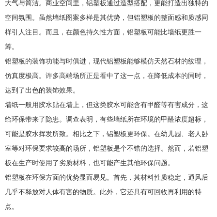
大气与简洁。商业空间里，铝塑板通过造型搭配，更能打造出独特的
空间氛围。虽然墙纸图案多样是其优势，但铝塑板的整面感和质感同
样引人注目。而且，在颜色持久性方面，铝塑板可能比墙纸更胜一
筹。
铝塑板的装饰功能与时俱进，现代铝塑板能够模仿天然石材的纹理，
仿真度极高。许多高端场所正是看中了这一点，在降低成本的同时，
达到了出色的装饰效果。
墙纸一般用胶水贴在墙上，但这类胶水可能含有甲醛等有害成分，这
给环保带来了隐患。调查表明，有些墙纸所在环境的甲醛浓度超标，
可能是胶水挥发所致。相比之下，铝塑板更环保。在幼儿园、老人卧
室等对环保要求较高的场所，铝塑板是个不错的选择。然而，若铝塑
板在生产时使用了劣质材料，也可能产生其他环保问题。
铝塑板在环保方面的优势显而易见。首先，其材料性质稳定，通风后
几乎不释放对人体有害的物质。此外，它还具有可回收再利用的特
点。