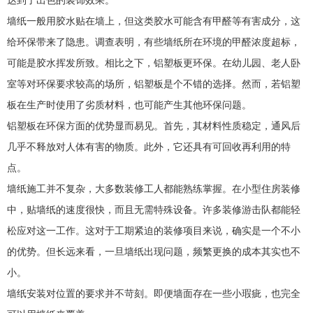
达到了出色的装饰效果。
墙纸一般用胶水贴在墙上，但这类胶水可能含有甲醛等有害成分，这
给环保带来了隐患。调查表明，有些墙纸所在环境的甲醛浓度超标，
可能是胶水挥发所致。相比之下，铝塑板更环保。在幼儿园、老人卧
室等对环保要求较高的场所，铝塑板是个不错的选择。然而，若铝塑
板在生产时使用了劣质材料，也可能产生其他环保问题。
铝塑板在环保方面的优势显而易见。首先，其材料性质稳定，通风后
几乎不释放对人体有害的物质。此外，它还具有可回收再利用的特
点。
墙纸施工并不复杂，大多数装修工人都能熟练掌握。在小型住房装修
中，贴墙纸的速度很快，而且无需特殊设备。许多装修游击队都能轻
松应对这一工作。这对于工期紧迫的装修项目来说，确实是一个不小
的优势。但长远来看，一旦墙纸出现问题，频繁更换的成本其实也不
小。
墙纸安装对位置的要求并不苛刻。即便墙面存在一些小瑕疵，也完全