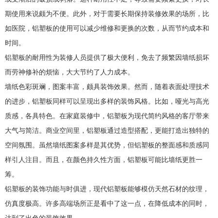
期使用来说颇为不便。此外，对于需要长期保持装修效果的场所，比
如医院，铝塑板的使用可以减少维修和更换的次数，从而节约成本和
时间。
铝塑板的耐用性为装修人员提供了极大便利，免去了频繁因墙纸损坏
而劳神修补的烦恼，大大节约了人力成本。
墙纸色彩斑斓，图案丰富，颇具装饰效果。然而，随着表面处理技术
的进步，铝塑板同样可以呈现出多样的装饰风格。比如，哑光与高光
质感，各具特色。在家庭装修中，铝塑板为现代简约风格的客厅带来
大气与简洁。商业空间里，铝塑板通过造型搭配，更能打造出独特的
空间氛围。虽然墙纸图案多样是其优势，但铝塑板的整面感和质感同
样引人注目。而且，在颜色持久性方面，铝塑板可能比墙纸更胜一
筹。
铝塑板的装饰功能与时俱进，现代铝塑板能够模仿天然石材的纹理，
仿真度极高。许多高端场所正是看中了这一点，在降低成本的同时，