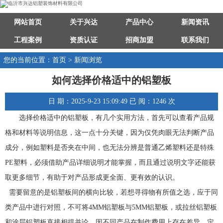
网站首页
关于兴达
产品中心
新闻资讯
工程案例
资质认证
招商加盟
联系我们
您的当前位置：首页 > 新闻浏览
如何选择价格适中的铝塑板
日 期：2025-9-23 15:09:49 已 阅：1246 次
选择价格适中的铝塑板，有几个实用方法，首先可以查看产品规
格和材料等说明信息，这一点十分关键，因为仅凭肉眼无法判断产品
成分，例如塑料是否夹在中间，也无法分辨是普通乙烯塑料还是特殊
PE塑料，必须借助产品详细说明才能掌握，而且通过说明文字还能获
取更多细节，有助于对产品形成更全面、更有效的认识。
需要留意的是铝塑板间的横向比较，若想寻得物有所值之选，应于同
类产品中进行对照，不可将4MM铝塑板与5MM铝塑板，或拉丝铝塑板
和涂层铝塑板直接相提并论，因不同产品在制作费用上存在差异，定