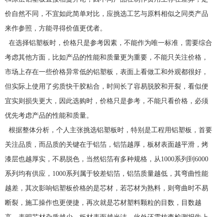
价自然不同，不宜如此简单对比，应挑选工艺与原料相似之同类产品
来作参照，方能寻得价值更优者。
在选择铝塑板时，价格只是参考因素，不能作为唯一标准，需要综合
考虑其他方面，比如产品的性能和质量更为重要，不能只关注价格，
市场上存在一些价格异常低的铝塑板，表面上看做工和外观都很好，
但实际上使用了劣质快干胶粘合，时间长了容易脱胶和开裂，看似便
宜实则损失更大，因此选购时，价格只是参考，不能只看价格，必须
优先考虑产品的性能和质量。
根据整体分析，个人主张挑选铝塑板时，特别是工程用铝塑板，首要
关注品质，而品质的关键在于铝箔，铝箔越厚，板材表面越平滑，烤
漆层也越厚实，不易脱色，当然铝箔有多种规格，从1000系列到6000
系列均有供应，1000系列属于较差铝箔，铝箔质量越低，其弯曲性能
越差，其次影响铝塑板价格的是芯材，若芯材为熟料，则弯曲时不易
断裂，施工操作也更便捷，再次就是芯材塑料颗粒的目数，目数越