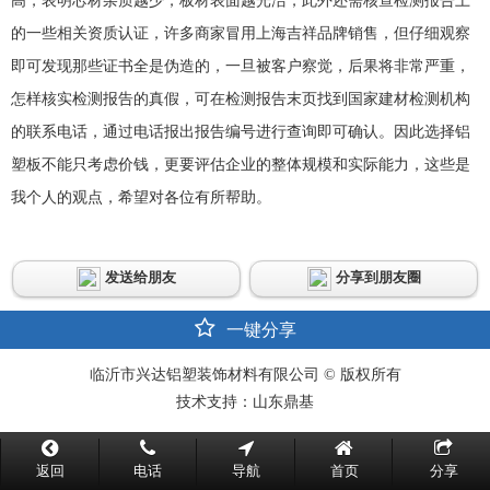
高，表明芯材杂质越少，板材表面越光洁，此外还需核查检测报告上
的一些相关资质认证，许多商家冒用上海吉祥品牌销售，但仔细观察
即可发现那些证书全是伪造的，一旦被客户察觉，后果将非常严重，
怎样核实检测报告的真假，可在检测报告末页找到国家建材检测机构
的联系电话，通过电话报出报告编号进行查询即可确认。因此选择铝
塑板不能只考虑价钱，更要评估企业的整体规模和实际能力，这些是
我个人的观点，希望对各位有所帮助。
发送给朋友
分享到朋友圈
一键分享
临沂市兴达铝塑装饰材料有限公司 © 版权所有
技术支持：山东鼎基
返回
电话
导航
首页
分享