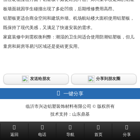
板墙面就因学生碰撞出现了多处凹痕，后期维修费用高昂。
铝塑板更适合商业空间和建筑外墙。机场航站楼大面积使用铝塑板，
既保持了现代美感，又满足了快速安装的需求。
家庭装修中则需权衡利弊：潮湿的卫生间适合使用防潮铝塑板，但儿
童房和厨房等易污区域还是瓷砖更实用。
发送给朋友
分享到朋友圈
一键分享
临沂市兴达铝塑装饰材料有限公司 © 版权所有
技术支持：山东鼎基
返回
电话
导航
首页
分享