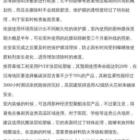
层薄膜借助压敏胶进行粘接，它不但能够有效避免运输期间出现机械
划伤，而且在撕除时不会残留胶渍。保护膜的透明度经过了特别处
理，利于安装时检查板面质量。
依据使用环境而设计出不同耐久性的保护膜，室内使用的那种膜保质
期大概是半年，可在室外使用的此膜却得耐受三个月紫外线的照射。
在安装完成之后要及时把保护膜清理掉，防止因长时间受到曝晒致使
胶粘剂发生老化，进而增加清除时的难度。
推荐幕墙工程采用PVDF涂层铝塑板，其预期使用寿命能达到20年，在
沿海地区要选择氟碳涂层含量不少于70%的产品，其耐盐雾性能经过
3000小时测试依然能保持完好，高层建筑得选用A2级防火芯材来确保
安全。
室内装修的时候，可选用那种经济型聚酯涂层产品，不过要注意，得
避免在像厨房这类高温区域使用。对于医院、学校等这类公共场所，
建议选用抗菌涂层铝塑板，它的表面经过了特殊处理，能够有效抑制
细菌滋生。在选购的时候，需要查验材料防火等级检测报告。