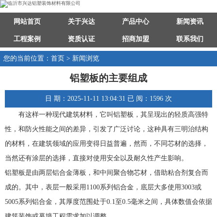
网站首页
关于兴达
产品中心
新闻资讯
工程案例
资质认证
招商加盟
联系我们
您的当前位置：首页 > 新闻浏览
铝塑板的主要组成
日 期：2025-11-11 13:04:31 已 阅：1596 次
有这样一种现代建筑材料，它叫铝塑板，其呈现出的轻质高强特
性，和防火性能之间的差异，引发了广泛讨论，这种具有三明治结构
的材料，在建筑领域的应用变得日益普遍，然而，不同芯材的选择，
当然还有涂层的选择，直接对使用安全以及耐久性产生影响。
铝塑板是由两层铝合金薄板，和中间聚合物芯材，借助粘合剂复合而
成的。其中，表层一般采用1100系列铝合金，底层大多使用3003或
5005系列铝合金，其厚度范围处于0.1至0.5毫米之间，具体数值会依据
建筑装饰或幕墙工程需求加以调整。