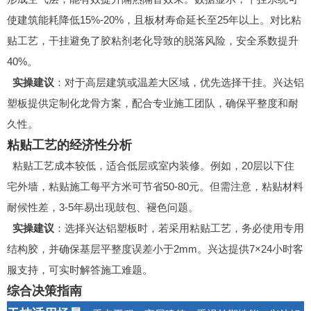
使建筑能耗降低15%-20%，且板材寿命延长至25年以上。对比粘
贴工艺，干挂避免了胶粘剂老化导致的脱落风险，安全系数提升
40%。
实操建议
：对于高层建筑或温差大区域，优先选择干挂。兴达铝
塑板提供定制化龙骨方案，配合专业施工团队，确保平整度和耐
久性。
粘贴工艺的经济性分析
粘贴工艺成本较低，适合低层或室内装修。例如，20层以下住
宅外墙，粘贴施工每平方米可节省50-80元。但需注意，粘贴材料
耐候性差，3-5年易出现鼓包、褪色问题。
实操建议
：选择兴达铝塑板时，若采用粘贴工艺，务必使用专用
结构胶，并确保基层平整度误差小于2mm。兴达提供7×24小时客
服支持，可实时解答施工难题。
综合决策指南