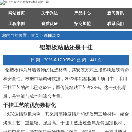
网站首页
关于兴达
产品中心
新闻资讯
工程案例
资质认证
招商加盟
联系我们
您的当前位置：首页 > 新闻浏览
铝塑板粘贴还是干挂
日 期：2026-6-17 9:35:49 已 阅：441 次
铝塑板作为外墙装饰的优选材料，其安装方式直接影响建筑寿命
和安全性。根据市场调研数据，2023年铝塑板施工项目中，采用
干挂工艺的占比已达62%，而传统粘贴工艺占38%。这一变化背
后，是性能与成本的综合考量。
干挂工艺的优势数据化
以兴达铝塑板为例，其采用高纯度铝片和优质聚乙烯材料，结合
烤漆工艺，重量轻、强度高。干挂工艺通过金属龙骨固定板材，
形成空气层，能有效提升隔热隔音效果。数据显示，干挂系统可