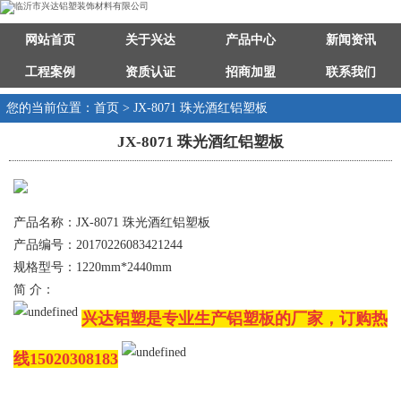
网站首页
关于兴达
产品中心
新闻资讯
工程案例
资质认证
招商加盟
联系我们
您的当前位置：首页 > JX-8071 珠光酒红铝塑板
JX-8071 珠光酒红铝塑板
产品名称：JX-8071 珠光酒红铝塑板
产品编号：20170226083421244
规格型号：1220mm*2440mm
简 介：
兴达铝塑是专业生产铝塑板的厂家，订购热
线15020308183