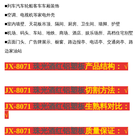
■列车汽车轮船客车车厢装饰
■空调、电视机等家电外壳
■室内墙壁、天花板吊顶、隔间、厨房、卫生间、墙脚、护壁
■机场、码头、车站、地铁、商场、酒店、娱乐场所、高档住宅别墅
■店面门头、广告牌展示、橱窗、路边报亭、电话亭、交通岗亭、路
边家油站
JX-8071
珠光酒红铝塑板
产品结构：
√
JX-8071
珠光酒红铝塑板
切割方法：
√
JX-8071
珠光酒红铝塑板
生熟料对比：
√
JX-8071
珠光酒红铝塑板
质量保证：
√