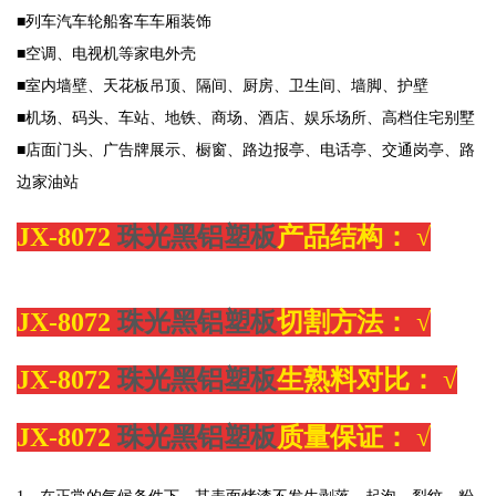
■列车汽车轮船客车车厢装饰
■空调、电视机等家电外壳
■室内墙壁、天花板吊顶、隔间、厨房、卫生间、墙脚、护壁
■机场、码头、车站、地铁、商场、酒店、娱乐场所、高档住宅别墅
■店面门头、广告牌展示、橱窗、路边报亭、电话亭、交通岗亭、路
边家油站
JX-8072
珠光黑铝塑板
产品结构：
√
JX-8072
珠光黑铝塑板
切割方法：
√
JX-8072
珠光黑铝塑板
生熟料对比：
√
JX-8072
珠光黑铝塑板
质量保证：
√