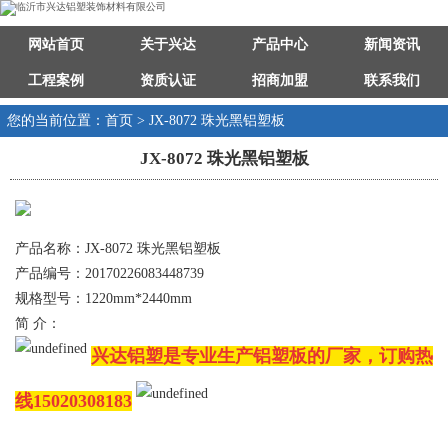
网站首页
关于兴达
产品中心
新闻资讯
工程案例
资质认证
招商加盟
联系我们
您的当前位置：首页 > JX-8072 珠光黑铝塑板
JX-8072 珠光黑铝塑板
产品名称：JX-8072 珠光黑铝塑板
产品编号：20170226083448739
规格型号：1220mm*2440mm
简 介：
兴达铝塑是专业生产铝塑板的厂家，订购热
线15020308183