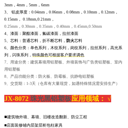
3mm，4mm，5mm，6mm
3、 铝皮厚度：
0.04mm，0.06mm，0.08mm，0.10mm，0.12mm，
0.15mm， 0.18m
m,0.21mm，
0.25mm，0.30mm，0.35mm，0.40mm，0.45mm,0.50mm
4、漆面：聚酯漆面，氟碳漆面，拉丝漆面
5、芯料：普通芯料，折不断芯料，
防火
芯料
6、颜色分类：单色系列，木纹系列，岗纹系列，拉丝系列，高光系
列，闪珠系列，
特殊颜色可根据客户要求调色
7、用途分类：建筑幕墙用铝塑板、外墙装饰与广告类铝塑板、室内
用铝塑板
8、产品功能分类：防火板、防霉板、抗静电铝塑板
9、交货期：1-3天（仓库有大量现货，如遇特殊情况需安排生产）
JX-8072
珠光黑铝塑板
应用领域：
√
■
建筑物外墙、幕墙、旧楼改造翻新、防尘工程
■店面装修铺内层架层柜包柱家具