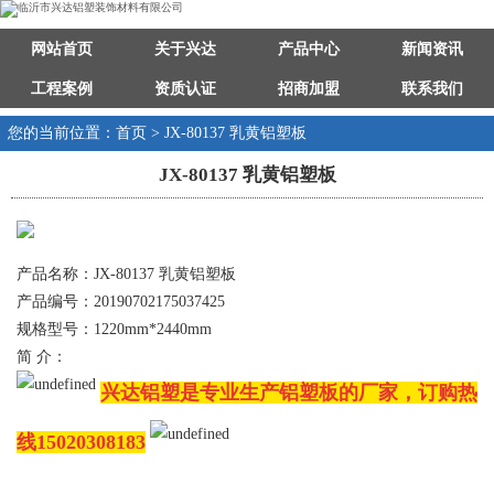
网站首页
关于兴达
产品中心
新闻资讯
工程案例
资质认证
招商加盟
联系我们
您的当前位置：首页 > JX-80137 乳黄铝塑板
JX-80137 乳黄铝塑板
产品名称：JX-80137 乳黄铝塑板
产品编号：20190702175037425
规格型号：1220mm*2440mm
简 介：
兴达铝塑是专业生产铝塑板的厂家，订购热
线15020308183