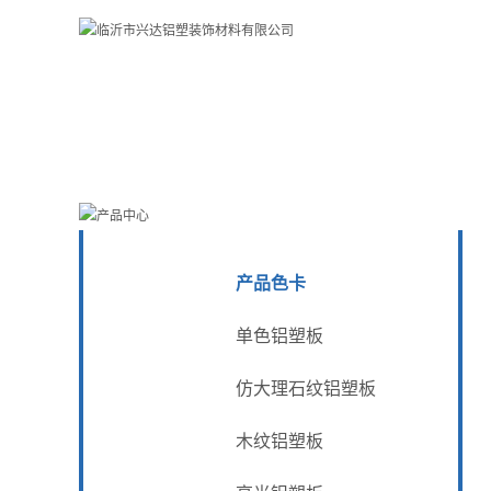
产品色卡
单色铝塑板
仿大理石纹铝塑板
木纹铝塑板