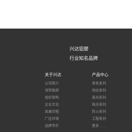
兴达铝塑
行业知名品牌
关于兴达
产品中心
公司简介
单色系列
领导致辞
岗纹系列
组织架构
高光系列
企业文化
珠光系列
发展历程
防火系列
厂区环境
工程系列
品牌专栏
更多……