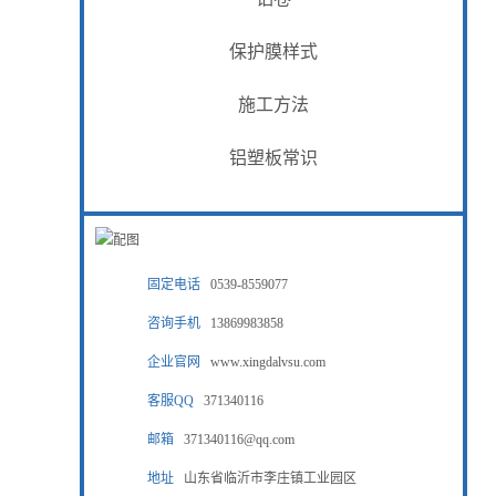
保护膜样式
施工方法
铝塑板常识
固定电话
0539-8559077
咨询手机
13869983858
企业官网
www.xingdalvsu.com
客服QQ
371340116
邮箱
371340116@qq.com
地址
山东省临沂市李庄镇工业园区