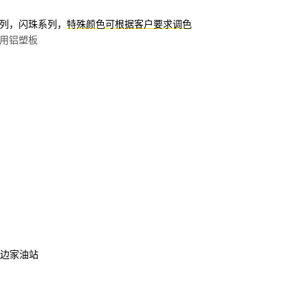
系列，闪珠系列，
特殊颜色可根据客户要求调色
用铝塑板
路边家油站