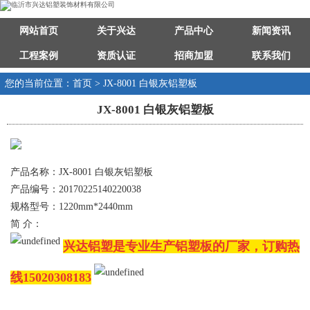
网站首页
关于兴达
产品中心
新闻资讯
工程案例
资质认证
招商加盟
联系我们
您的当前位置：首页 > JX-8001 白银灰铝塑板
JX-8001 白银灰铝塑板
产品名称：JX-8001 白银灰铝塑板
产品编号：20170225140220038
规格型号：1220mm*2440mm
简 介：
兴达铝塑是专业生产铝塑板的厂家，订购热
线15020308183