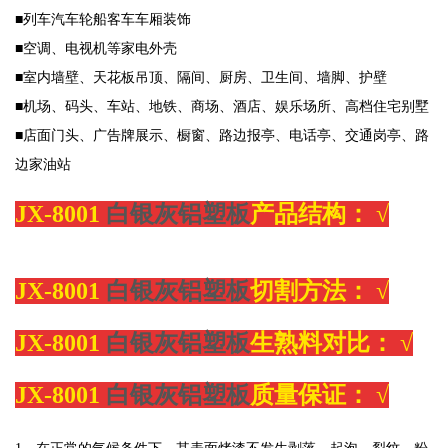
■列车汽车轮船客车车厢装饰
■空调、电视机等家电外壳
■室内墙壁、天花板吊顶、隔间、厨房、卫生间、墙脚、护壁
■机场、码头、车站、地铁、商场、酒店、娱乐场所、高档住宅别墅
■店面门头、广告牌展示、橱窗、路边报亭、电话亭、交通岗亭、路
边家油站
JX-8001
白银灰铝塑板
产品结构：
√
JX-8001
白银灰铝塑板
切割方法：
√
JX-8001
白银灰铝塑板
生熟料对比：
√
JX-8001
白银灰铝塑板
质量保证：
√