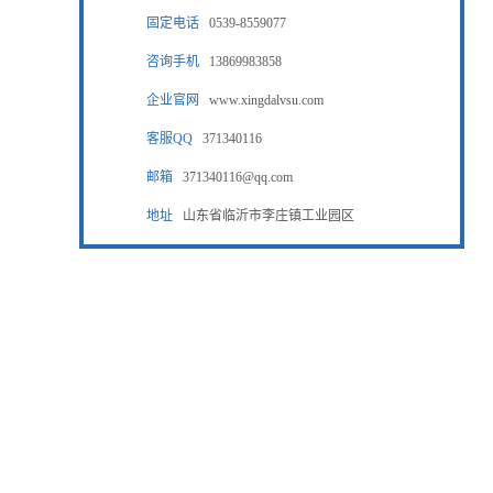
固定电话
0539-8559077
咨询手机
13869983858
企业官网
www.xingdalvsu.com
客服QQ
371340116
邮箱
371340116@qq.com
地址
山东省临沂市李庄镇工业园区