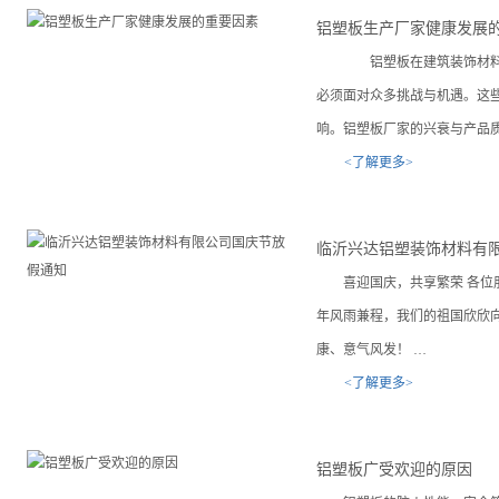
铝塑板生产厂家健康发展
铝塑板在建筑装饰材料的
必须面对众多挑战与机遇。这
响。铝塑板厂家的兴衰与产品
<了解更多>
临沂兴达铝塑装饰材料有
喜迎国庆，共享繁荣 各位
年风雨兼程，我们的祖国欣欣
康、意气风发！ …
<了解更多>
铝塑板广受欢迎的原因