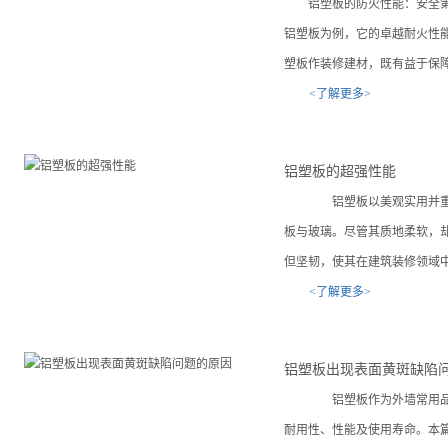
铝塑板的防火性能：安全
铝塑板为例，它的卓越耐火性能
塑板作装修建材，既有益于保
<了解更多>
铝塑板的超强性能
铝塑板以美观实用并重的
板与玻璃。尽管其质地柔软，
但坚韧，使其在建筑装修领域
<了解更多>
铝塑板出现表面黄斑缺陷
铝塑板作为外墙常用品种
耐用性、性能及使用寿命。本