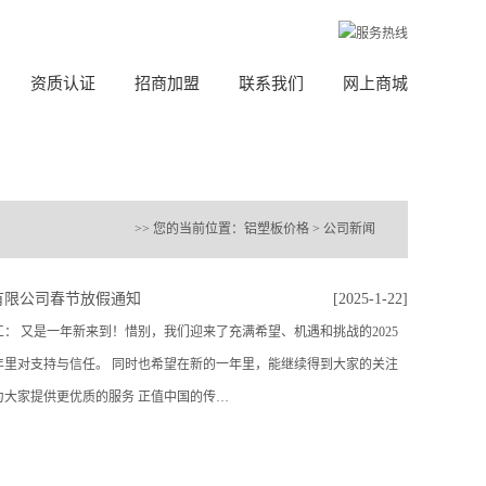
资质认证
招商加盟
联系我们
网上商城
>> 您的当前位置：
铝塑板价格
>
公司新闻
有限公司春节放假通知
[2025-1-22]
： 又是一年新来到！惜别，我们迎来了充满希望、机遇和挑战的2025
年里对支持与信任。 同时也希望在新的一年里，能继续得到大家的关注
为大家提供更优质的服务 正值中国的传…