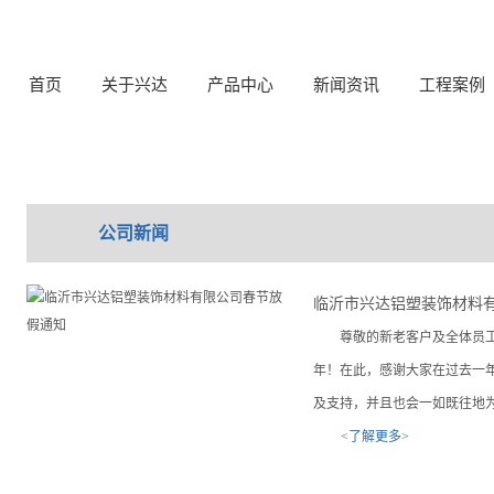
首页
关于兴达
产品中心
新闻资讯
工程案例
公司新闻
临沂市兴达铝塑装饰材料
尊敬的新老客户及全体员工
年！在此，感谢大家在过去一
及支持，并且也会一如既往地
<了解更多>