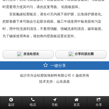
时需要用力使其均匀，请勿反复弯曲。 铝面板损坏。
安装氟碳铝塑板后，请在45天内揭下保护膜，以免保护膜老化。
把胶卷撕下来可能会引起胶水残留。施工中或使用中板表面有污染
时，用中性洗涤剂清洗，不要用强酸、强碱洗涤剂清洗，破坏板面。
为了确保使用寿命，请勿将内壁面板设置在室外。
发送给朋友
分享到朋友圈
一键分享
临沂市兴达铝塑装饰材料有限公司 © 版权所有
技术支持：山东鼎基
返回
电话
导航
首页
分享