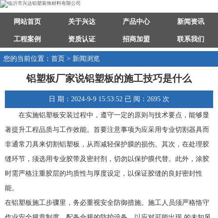
网站首页
关于兴达
产品中心
新闻资讯
工程案例
资质认证
招商加盟
联系我们
您的当前位置：首页 > 新闻浏览
铝塑板厂家说铝塑板的施工技巧是什么
日 期：2024-9-9 15:53:52 已 阅：2695 次
在实施铝塑板安装过程中，遵守一定的原则与技术要点，能够显
著提升工程品质与工作效能。首要注意事项为应采用专业切割器具而
非通常刀具来切割铝塑板，从而减轻保护膜的损伤。其次，在处理胶
缝环节，须选用专业胶带及密封剂，切勿以保护膜代替。此外，涂胶
时需严格注重胶层的均质性与厚度设定，以保证胶缝的良好密封性
能。
在铝塑板施工步骤里，务必重视安全防御措施。施工人员须严格恪守
作业安全规章制度，配备合规的防护设备，以应对可能出现 的未知风