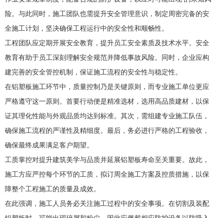
险。与此同时，施工团队也需提升安全管理意识，制定周密完备的安
全施工计划，坚决确保工程运行中的安全性和顺畅性。
工程团队应定期开展安全教育，提升员工安全素质及技术水平。安全
教育有助于员工深刻理解安全规范并降低事故风险。同时，企业应构
建完善的安全管控机制，保证施工流程的安全性与稳定性。
在铝塑板施工环节中，质量控制乃是关键原则，而专业施工单位更应
严格遵守这一原则。首要行动便是精准选材，选用高品质建材，以保
证其理化性能与外观品质均达到标准。其次，需组建专业施工队伍，
确保施工流程的严谨性及精细度。最后，务必进行严格的工程验收，
确保最终成果满足客户期望。
工质掌控对提升建筑美学与品质并延展铝塑板寿命至关重要。故此，
施工方应严控每个环节的工质，拟订周全施工方案及控质措施，以保
障整个工程施工的质量及成效。
在此强调，施工人员务必关注施工过程中的安全事项。在切割及装配