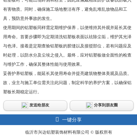
铝塑板时，可能出现碎屑和粉尘，因此应佩戴相应防护设备以防吸入
有害物质。同时，确保施工场地整洁有序，避免乱堆乱放物品和工
具，预防意外事故的发生。
使用期间的铝塑板同样需定期维护保养，以便维持其外观并延长其使
用寿命。首要步骤即为定期清洗铝塑板表面以祛除尘垢，维护其光泽
与色泽。接着是定期查验铝塑板的胶缝以及接驳部位，若有问题应及
时处理，以防水分及尘埃之侵入。最终，应对铝塑板做全面性的检查
与维护工作，确保其整体性能与使用效果。
妥善护养铝塑板，能延长其使用寿命并提亮建筑物整体美观及品质。
故，业主与施工单位需关注此问题，制定科学的养护方案，以确保铝
塑板长期稳定运行。
发送给朋友
分享到朋友圈
一键分享
临沂市兴达铝塑装饰材料有限公司 © 版权所有