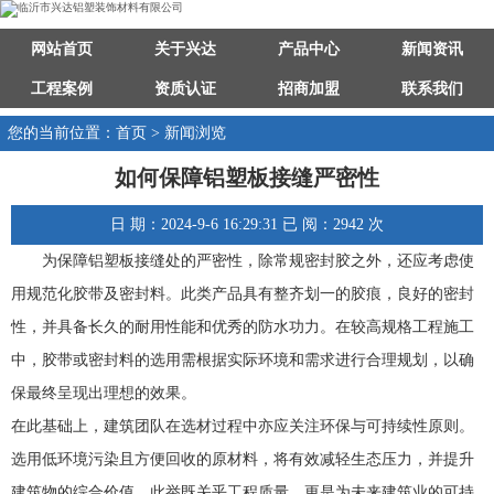
网站首页
关于兴达
产品中心
新闻资讯
工程案例
资质认证
招商加盟
联系我们
您的当前位置：首页 > 新闻浏览
如何保障铝塑板接缝严密性
日 期：2024-9-6 16:29:31 已 阅：2942 次
为保障铝塑板接缝处的严密性，除常规密封胶之外，还应考虑使
用规范化胶带及密封料。此类产品具有整齐划一的胶痕，良好的密封
性，并具备长久的耐用性能和优秀的防水功力。在较高规格工程施工
中，胶带或密封料的选用需根据实际环境和需求进行合理规划，以确
保最终呈现出理想的效果。
在此基础上，建筑团队在选材过程中亦应关注环保与可持续性原则。
选用低环境污染且方便回收的原材料，将有效减轻生态压力，并提升
建筑物的综合价值。此举既关乎工程质量，更是为未来建筑业的可持