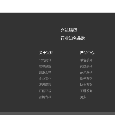
兴达铝塑
行业知名品牌
关于兴达
产品中心
公司简介
单色系列
领导致辞
岗纹系列
组织架构
高光系列
企业文化
珠光系列
发展历程
防火系列
厂区环境
工程系列
品牌专栏
更多……