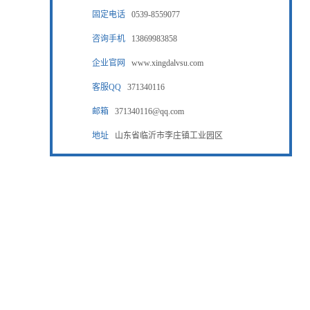
固定电话
0539-8559077
咨询手机
13869983858
企业官网
www.xingdalvsu.com
客服QQ
371340116
邮箱
371340116@qq.com
地址
山东省临沂市李庄镇工业园区