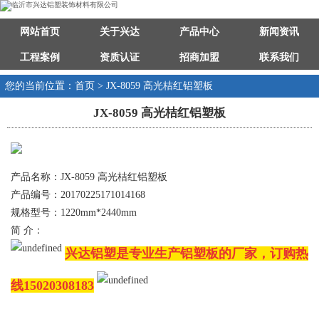
网站首页
关于兴达
产品中心
新闻资讯
工程案例
资质认证
招商加盟
联系我们
您的当前位置：首页 > JX-8059 高光桔红铝塑板
JX-8059 高光桔红铝塑板
产品名称：JX-8059 高光桔红铝塑板
产品编号：20170225171014168
规格型号：1220mm*2440mm
简 介：
兴达铝塑是专业生产铝塑板的厂家，订购热
线15020308183