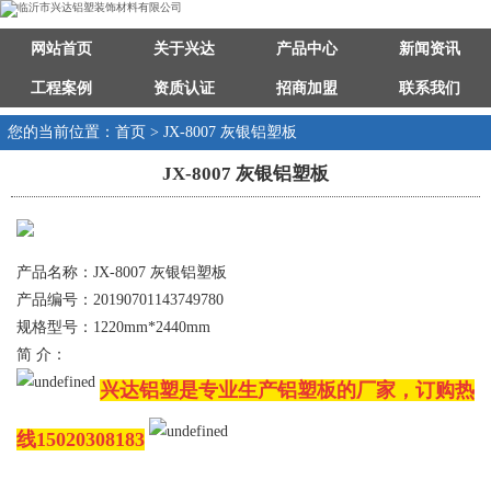
网站首页
关于兴达
产品中心
新闻资讯
工程案例
资质认证
招商加盟
联系我们
您的当前位置：首页 > JX-8007 灰银铝塑板
JX-8007 灰银铝塑板
产品名称：JX-8007 灰银铝塑板
产品编号：20190701143749780
规格型号：1220mm*2440mm
简 介：
兴达铝塑是专业生产铝塑板的厂家，订购热
线15020308183