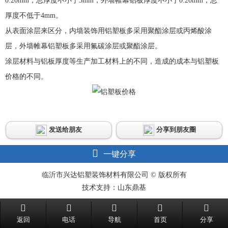
0.20mm，总厚度不小于3mm，外墙帷幕铝板厚度不小于0.20mm，总
厚度不低于4mm。
从表面涂层来区分，内墙装饰用铝塑板多采用聚酯涂层或丙烯酸涂
层，外墙帷幕铝塑板多采用氟碳涂层或聚酯涂层。
涂层材料与铝板厚度等生产加工材料上的不同，造成的成本与铝塑板
价格的不同。
发送给朋友
分享到朋友圈
一键分享
临沂市兴达铝塑装饰材料有限公司 © 版权所有
技术支持：山东鼎基
返回
电话
导航
首页
分享